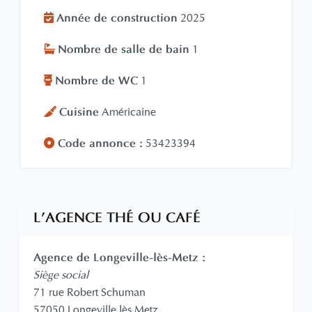
Année de construction
2025
Nombre de salle de bain
1
Nombre de WC
1
Cuisine
Américaine
Code annonce :
53423394
L'AGENCE THÉ OU CAFÉ
Agence de Longeville-lès-Metz :
Siège social
71 rue Robert Schuman
57050 Longeville lès Metz