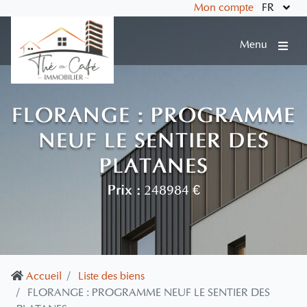
Mon compte
FR
Menu
FLORANGE : PROGRAMME
NEUF LE SENTIER DES
PLATANES
Prix :
248984 €
Accueil
Liste des biens
FLORANGE : PROGRAMME NEUF LE SENTIER DES