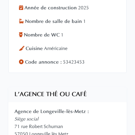
Année de construction
2025
Nombre de salle de bain
1
Nombre de WC
1
Cuisine
Américaine
Code annonce :
53423453
L'AGENCE THÉ OU CAFÉ
Agence de Longeville-lès-Metz :
Siège social
71 rue Robert Schuman
57050 Longeville lès Metz