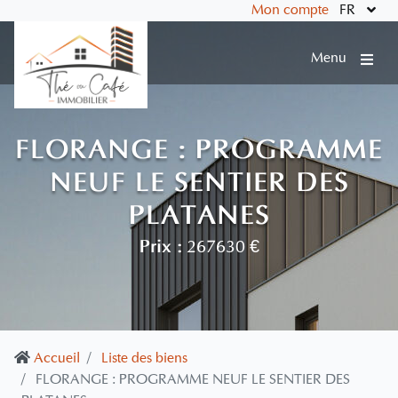
Mon compte
FR
Menu
FLORANGE : PROGRAMME
NEUF LE SENTIER DES
PLATANES
Prix :
267630 €
Accueil
Liste des biens
FLORANGE : PROGRAMME NEUF LE SENTIER DES