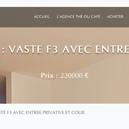
ACCUEIL
L'AGENCE THÉ OU CAFÉ
ACHETER
: VASTE F3 AVEC ENTRE
Prix :
220000 €
TE F3 AVEC ENTREE PRIVATIVE ET COUR