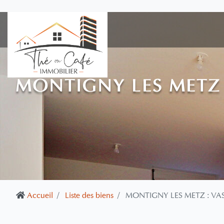
MONTIGNY LES METZ 
Accueil
Liste des biens
MONTIGNY LES METZ : VAS