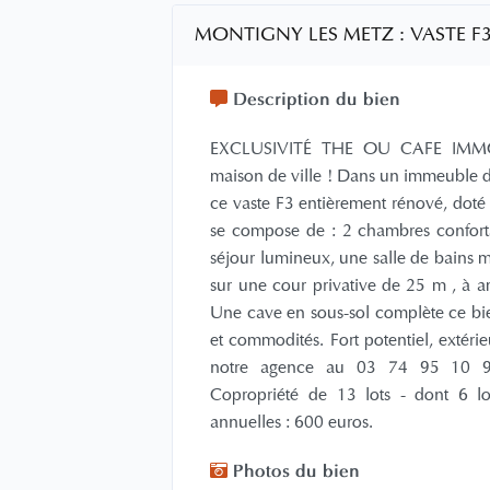
MONTIGNY LES METZ : VASTE F3
Description du bien
EXCLUSIVITÉ THE OU CAFE IMMO
maison de ville ! Dans un immeuble d
ce vaste F3 entièrement rénové, doté d
se compose de : 2 chambres confort
séjour lumineux, une salle de bains 
sur une cour privative de 25 m², à 
Une cave en sous-sol complète ce bi
et commodités. Fort potentiel, extéri
notre agence au 03 74 95 10 92 
Copropriété de 13 lots - dont 6 lo
annuelles : 600 euros.
Photos du bien