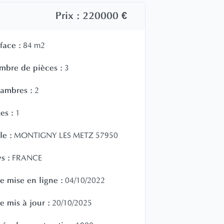
Prix :
220000 €
face :
84 m2
bre de pièces :
3
ambres :
2
es :
1
le :
MONTIGNY LES METZ 57950
s :
FRANCE
e mise en ligne :
04/10/2022
e mis à jour :
20/10/2025