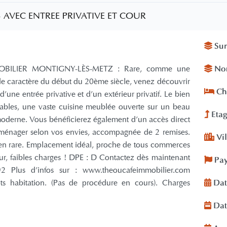
 AVEC ENTREE PRIVATIVE ET COUR
Sur
BILIER MONTIGNY-LÈS-METZ : Rare, comme une
Nom
e caractère du début du 20ème siècle, venez découvrir
Ch
'une entrée privative et d'un extérieur privatif. Le bien
ables, une vaste cuisine meublée ouverte sur un beau
Etag
moderne. Vous bénéficierez également d'un accès direct
aménager selon vos envies, accompagnée de 2 remises.
Vil
en rare. Emplacement idéal, proche de tous commerces
eur, faibles charges ! DPE : D Contactez dès maintenant
Pay
Plus d'infos sur : www.theoucafeimmobilier.com
ts habitation. (Pas de procédure en cours). Charges
Dat
Dat