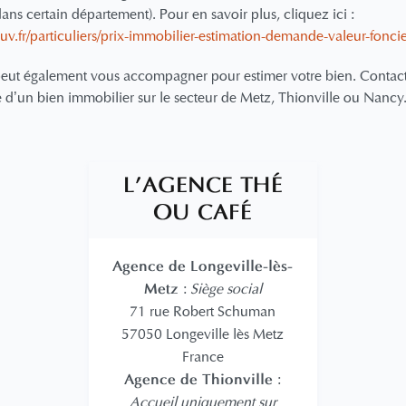
ns certain département). Pour en savoir plus, cliquez ici :
v.fr/particuliers/prix-immobilier-estimation-demande-valeur-fonci
peut également vous accompagner pour estimer votre bien. Contac
e d’un bien immobilier sur le secteur de Metz, Thionville ou Nanc
L'AGENCE THÉ
OU CAFÉ
Agence de Longeville-lès-
Metz
:
Siège social
71 rue Robert Schuman
57050 Longeville lès Metz
France
Agence de Thionville
:
Accueil uniquement sur