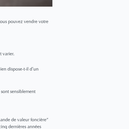
 vous pouvez vendre votre
t varier.
ien dispose-t-il d’un
i sont sensiblement
mande de valeur foncière”
cinq dernières années