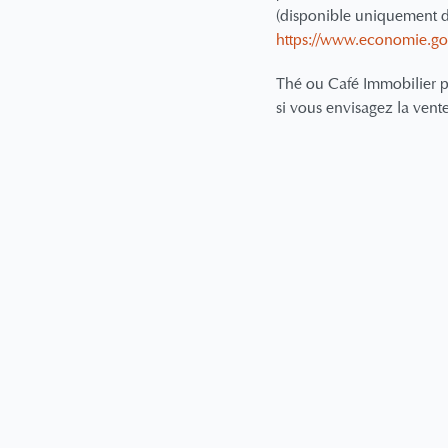
(disponible uniquement da
https://www.economie.gou
Thé ou Café Immobilier 
si vous envisagez la vent