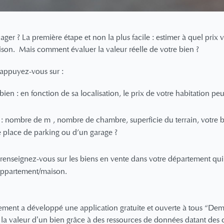
r ? La première étape et non la plus facile : estimer à quel prix
son. Mais comment évaluer la valeur réelle de votre bien ?
 appuyez-vous sur :
bien : en fonction de sa localisation, le prix de votre habitation peu
s : nombre de m², nombre de chambre, superficie du terrain, votre b
e place de parking ou d'un garage ?
 : renseignez-vous sur les biens en vente dans votre département qu
 appartement/maison.
nement a développé une application gratuite et ouverte à tous “De
 la valeur d’un bien grâce à des ressources de données datant des 