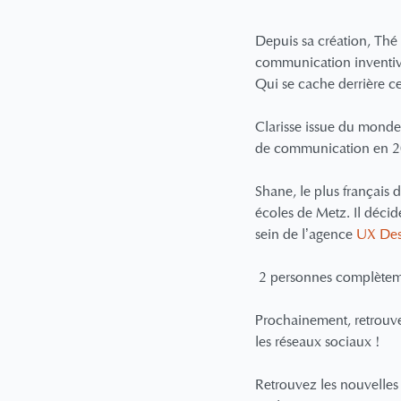
Depuis sa création, Thé
communication inventiv
Qui se cache derrière ce
Clarisse issue du monde 
de communication en 2
Shane, le plus français 
écoles de Metz. Il décid
sein de l’agence
UX Des
2 personnes complèteme
Prochainement, retrouv
les réseaux sociaux !
Retrouvez les nouvell