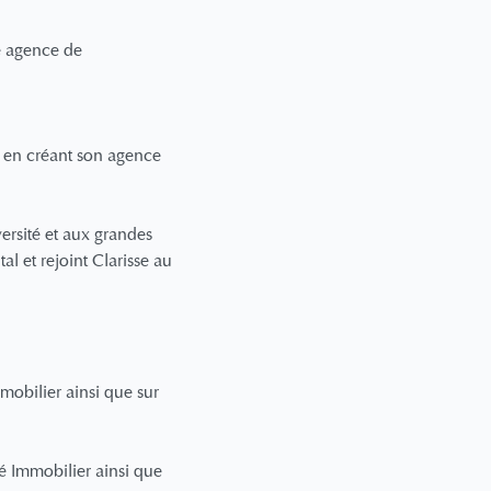
e agence de
s en créant son agence
versité et aux grandes
l et rejoint Clarisse au
obilier ainsi que sur
é Immobilier ainsi que