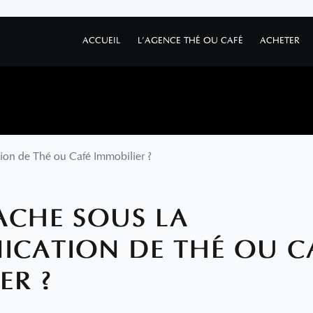
ACCUEIL
L'AGENCE THÉ OU CAFÉ
ACHETER
on de Thé ou Café Immobilier ?
ACHE SOUS LA
CATION DE THÉ OU C
ER ?