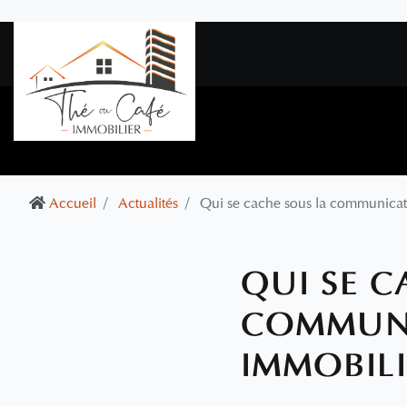
Accueil
Actualités
Qui se cache sous la communicati
QUI SE C
COMMUNI
IMMOBILI