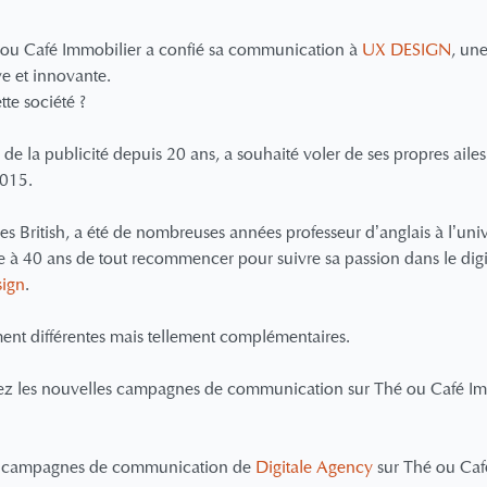
 ou Café Immobilier a confié sa communication à
UX DESIGN
, un
e et innovante.
tte société ?
de la publicité depuis 20 ans, a souhaité voler de ses propres aile
015.
des British, a été de nombreuses années professeur d’anglais à l’uni
e à 40 ans de tout recommencer pour suivre sa passion dans le digita
ign
.
nt différentes mais tellement complémentaires.
ez les nouvelles campagnes de communication sur Thé ou Café Imm
es campagnes de communication de
Digitale Agency
sur Thé ou Caf