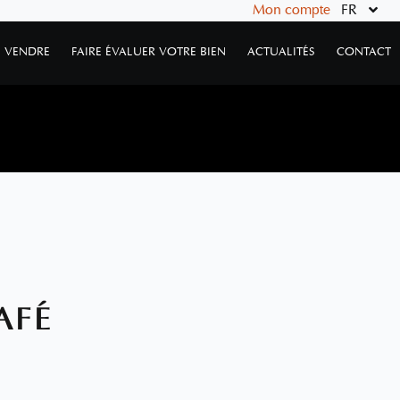
Mon compte
FR
VENDRE
FAIRE ÉVALUER VOTRE BIEN
ACTUALITÉS
CONTACT
AFÉ